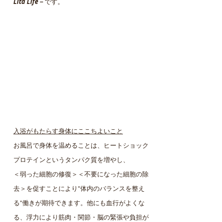
Lita Life
－
です。
入浴がもたらす身体にここちよいこと
お風呂で身体を温めることは、ヒートショック
プロテインというタンパク質を増やし、
＜弱った細胞の修復＞＜不要になった細胞の除
去＞を促すことにより"体内のバランスを整え
る"働きが期待できます。他にも血行がよくな
る、浮力により筋肉・関節・脳の緊張や負担が