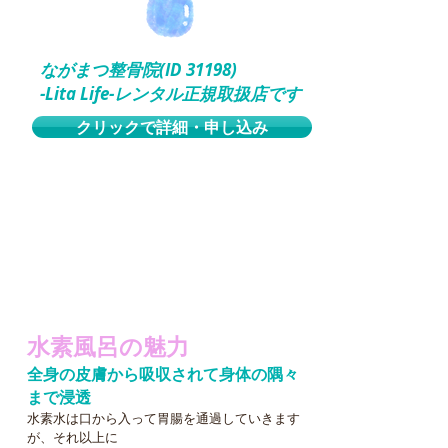
ながまつ整骨院(ID 31198)
-Lita Life-レンタル正規取扱店です
クリックで詳細・申し込み
水素風呂の魅力
全身の皮膚から吸収されて身体の隅々
まで浸透
水素水は口から入って胃腸を通過していきます
が、それ以上に