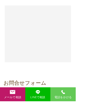
お問合せフォーム
LINE
からもお問合せできま
メールで相談
LINEで相談
電話をかける
す