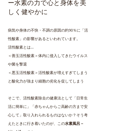
​ー水素の力で心と身体を美
しく健やかに
病気や身体の不快・不調の原因の約90％に「活
性酸素」の影響があるといわれています。
活性酸素とは…
＜善玉活性酸素＞体内に侵入してきたウイルス
や菌を撃退
＜悪玉活性酸素＞活性酸素が増えすぎてしまう
と酸化力が強まり
細胞の劣化を促してしまう
そこで、活性酸素除去の健康法として「日常生
活に簡単に」「赤ちゃんからご高齢の方まで安
心して」取り入れられるものはないか？そう考
えたときに行き着いたのが、この
水素風呂－