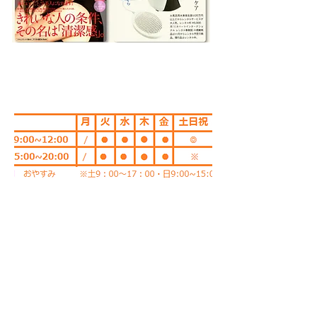
​受付時間
address
〒
133-0065
江戸川区南篠崎町2-12-14
03-5243-8117
map