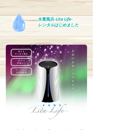
水素風呂
-Lita Life-
レンタルはじめました