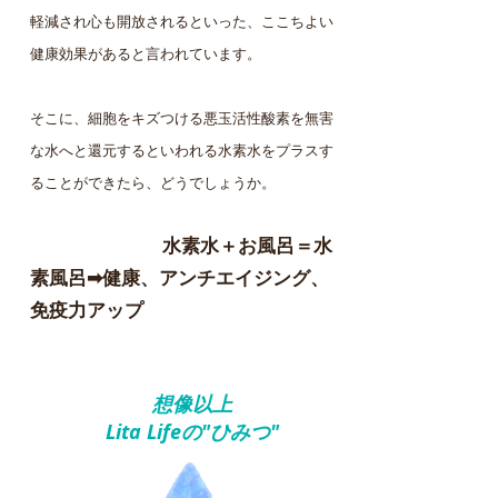
軽減され心も開放されるといった、ここちよい
健康効果があると言われています。
そこに、細胞をキズつける悪玉活性酸素を無害
な水へと還元するといわれる水素水をプラスす
ることができたら、どうでしょうか。
水素水＋お風呂＝水
素風呂
➡健康、アンチエイジング、
免疫力アップ
想像以上
Lita Lifeの"ひみつ"