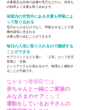
水素風呂は
全身の皮膚や毛穴などから、何倍も
の効率よく水素を取り込めます。
浴室内の空気中にある水素も呼吸によ
って取り込める
毛穴から入るだけでなく、呼吸をすることで浴
槽内湯気に含まれ
る
水素も取り込むことができます。
毎日の入浴に取り入れるので継続する
ことができる
サプリメントなどと違い、「入浴」という生活
習慣に「水素」
というアイテムが加わるので、無理なく継続す
ることが可能です。
ながまつ整骨院では、
赤ちゃんと一緒にご家族の
みなさまのケア
として
運動をしているお子さんの